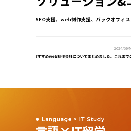
ソリューション&
SEO支援、web制作支援、バックオフィ
2026/08/07
2024/09/10
バンコクのおすすめweb制作会社についてまとめました。
これまでのて
Language × IT Study