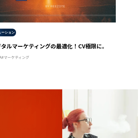
ューション
ジタルマーケティングの最適化！CV極限に。
A
#マーケティング