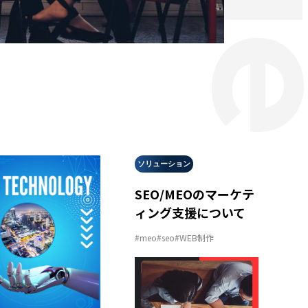
ソリューション
SEO/MEOのマーケテ
ィング支援について
#meo
#seo
#WEB制作