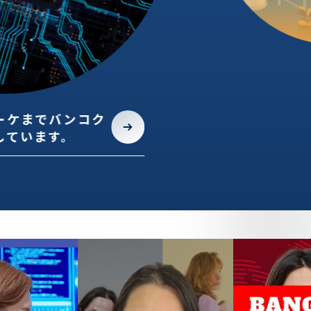
ーケまでバンコク
しています。