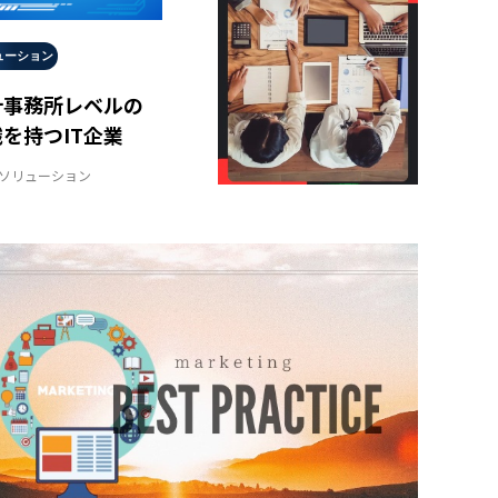
ューション
計事務所レベルの
を持つIT企業
計ソリューション