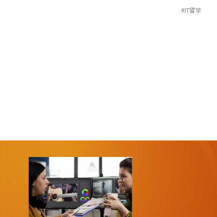
#IT留学