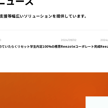
ニュース
ス支援等幅広いソリューションを提供しています。
2024/09/02
2024/09/
いたらくリセット学生内定100%の極意
Reezoteコーポレート完成
Reezo