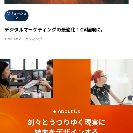
ソリューショ
ン
デジタルマーケティングの最適化！CV極限に。
#PDCA
#マーケティング
About Us
刻々とうつりゆく現実に
結末をデザインする