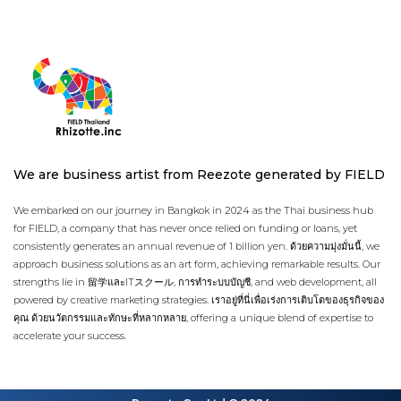
We are business artist from Reezote generated by FIELD
We embarked on our journey in Bangkok in 2024 as the Thai business hub
for FIELD, a company that has never once relied on funding or loans, yet
consistently generates an annual revenue of 1 billion yen. ด้วยความมุ่งมั่นนี้, we
approach business solutions as an art form, achieving remarkable results. Our
strengths lie in 留学และITスクール, การทำระบบบัญชี, and web development, all
powered by creative marketing strategies. เราอยู่ที่นี่เพื่อเร่งการเติบโตของธุรกิจของ
คุณ ด้วยนวัตกรรมและทักษะที่หลากหลาย, offering a unique blend of expertise to
accelerate your success.