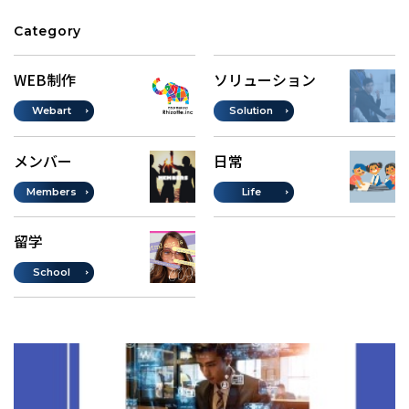
Category
WEB制作
ソリューション
Webart
Solution
メンバー
日常
Members
Life
留学
School