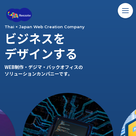
ホーム
Thai × Japan Web Creation Company
ビジネスを
ソリューション
デザインする
バンコク留学
WEB制作・デジマ・バックオフィスの
コラム
ソリューションカンパニーです。
アクセス