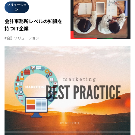
ソリューショ
ン
会計事務所レベルの知識を
持つIT企業
#会計ソリューション