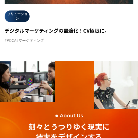
ソリューショ
ン
デジタルマーケティングの最適化！CV極限に。
#PDCA
#マーケティング
About Us
刻々とうつりゆく現実に
結末をデザインする