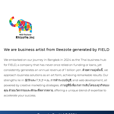
We are business artist from Reezote generated by FIELD
We embarked on our journey in Bangkok in 2024 as the Thai business hub
for FIELD, a company that has never once relied on funding or loans, yet
consistently generates an annual revenue of 1 billion yen. ด้วยความมุ่งมั่นนี้, we
approach business solutions as an art form, achieving remarkable results. Our
strengths lie in 留学และITスクール, การทำระบบบัญชี, and web development, all
powered by creative marketing strategies. เราอยู่ที่นี่เพื่อเร่งการเติบโตของธุรกิจของ
คุณ ด้วยนวัตกรรมและทักษะที่หลากหลาย, offering a unique blend of expertise to
accelerate your success.