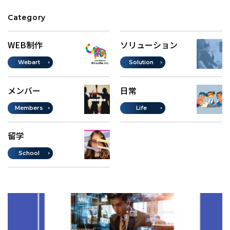
Category
WEB制作
ソリューション
Webart
Solution
メンバー
日常
Members
Life
留学
School