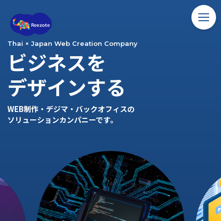
ホーム
Thai × Japan Web Creation Company
ビジネスを
ソリューション
デザインする
バンコク留学
WEB制作・デジマ・バックオフィスの
コラム
ソリューションカンパニーです。
アクセス