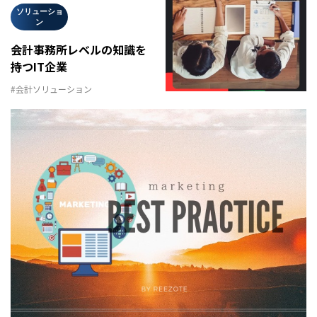
ソリューショ
ン
会計事務所レベルの知識を
持つIT企業
#会計ソリューション