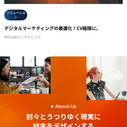
ソリューショ
ン
デジタルマーケティングの最適化！CV極限に。
#PDCA
#マーケティング
About Us
刻々とうつりゆく現実に
結末をデザインする