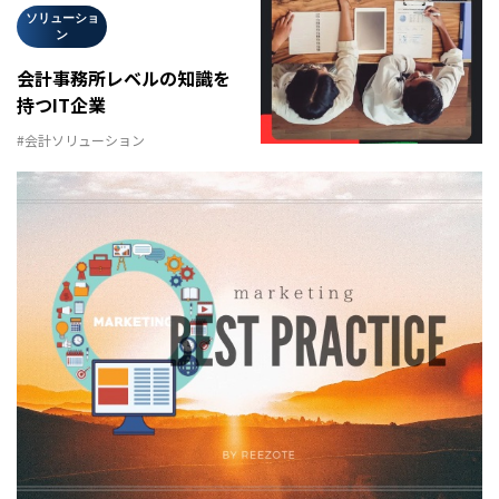
ソリューショ
ン
会計事務所レベルの知識を
持つIT企業
#会計ソリューション