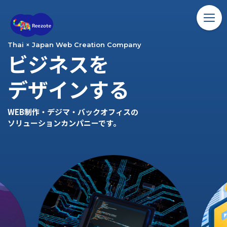
ホーム
Thai × Japan Web Creation Company
ビジネスを
ソリューション
デザインする
バンコク留学
WEB制作・デジマ・バックオフィスの
コラム
ソリューションカンパニーです。
アクセス