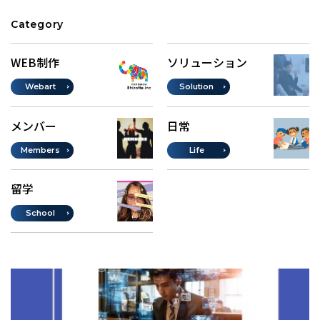
Category
WEB制作
ソリューション
Webart
Solution
メンバー
日常
Members
Life
留学
School