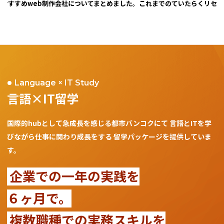
おすすめweb制作会社についてまとめました。
これまでのていたらくリセット
Language × IT Study
言語×IT留学
国際的hubとして急成長を感じる都市バンコクにて
言語とITを学
びながら仕事に関わり成長をする
留学パッケージを提供していま
す。
企業での一年の実践を
６ヶ月で。
複数職種での実務スキルを