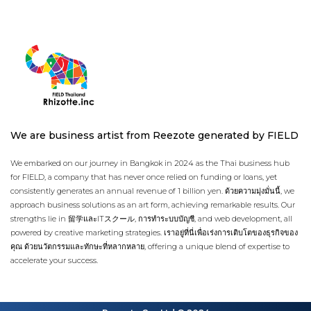
We are business artist from Reezote generated by FIELD
We embarked on our journey in Bangkok in 2024 as the Thai business hub
for FIELD, a company that has never once relied on funding or loans, yet
consistently generates an annual revenue of 1 billion yen. ด้วยความมุ่งมั่นนี้, we
approach business solutions as an art form, achieving remarkable results. Our
strengths lie in 留学และITスクール, การทำระบบบัญชี, and web development, all
powered by creative marketing strategies. เราอยู่ที่นี่เพื่อเร่งการเติบโตของธุรกิจของ
คุณ ด้วยนวัตกรรมและทักษะที่หลากหลาย, offering a unique blend of expertise to
accelerate your success.