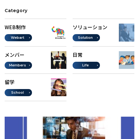
Category
WEB制作
ソリューション
Webart
Solution
メンバー
日常
Members
Life
留学
School