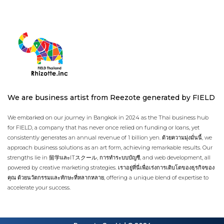
We are business artist from Reezote generated by FIELD
We embarked on our journey in Bangkok in 2024 as the Thai business hub
for FIELD, a company that has never once relied on funding or loans, yet
consistently generates an annual revenue of 1 billion yen. ด้วยความมุ่งมั่นนี้, we
approach business solutions as an art form, achieving remarkable results. Our
strengths lie in 留学และITスクール, การทำระบบบัญชี, and web development, all
powered by creative marketing strategies. เราอยู่ที่นี่เพื่อเร่งการเติบโตของธุรกิจของ
คุณ ด้วยนวัตกรรมและทักษะที่หลากหลาย, offering a unique blend of expertise to
accelerate your success.