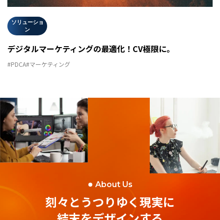
ソリューショ
ン
デジタルマーケティングの最適化！CV極限に。
#PDCA
#マーケティング
About Us
刻々とうつりゆく現実に
結末をデザインする