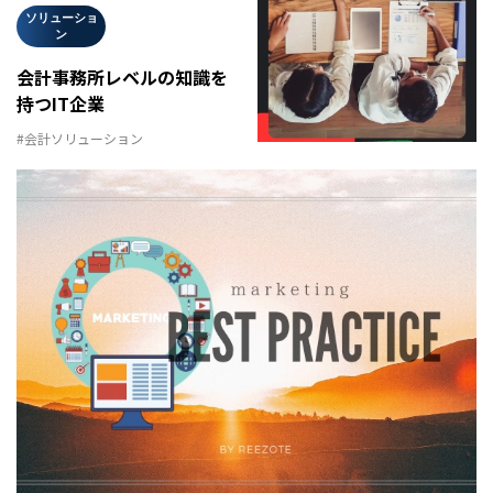
ソリューショ
ン
会計事務所レベルの知識を
持つIT企業
#会計ソリューション