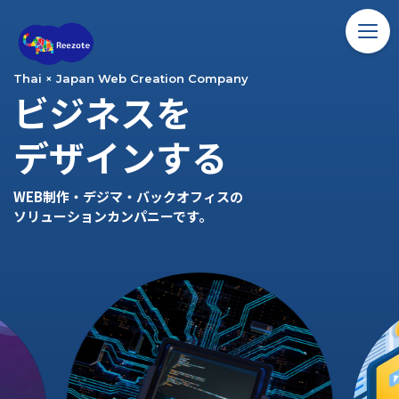
ホーム
Thai × Japan Web Creation Company
ビジネスを
ソリューション
デザインする
バンコク留学
WEB制作・デジマ・バックオフィスの
コラム
ソリューションカンパニーです。
アクセス