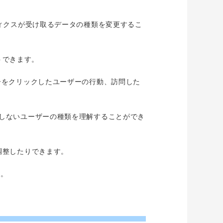
ナリティクスが受け取るデータの種類を変更するこ
トできます。
告をクリックしたユーザーの行動、訪問した
しないユーザーの種類を理解することができ
調整したりできます。
す。