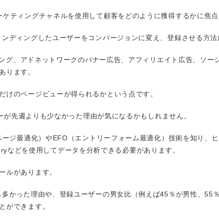
ーケティングチャネルを使用して顧客をどのように獲得するかに焦点
ランディングしたユーザーをコンバージョンに変え、登録させる方法
スティング、アドネットワークのバナー広告、アフィリエイト広告、ソ
あります。
だけのページビューが得られるかという点です。
ビューが先週よりも少なかった理由が気になるかもしれません。
ページ最適化）やEFO（エントリーフォーム最適化）技術を知り、ヒー
Queryなどを使用してデータを分析できる必要があります。
ールがあります。
も多かった理由や、登録ユーザーの男女比（例えば45％が男性、55
とができます。