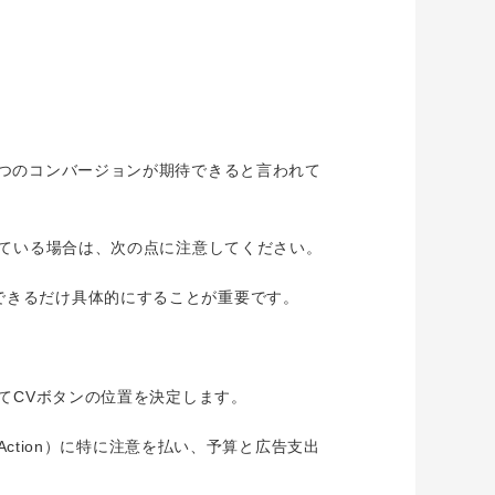
1つのコンバージョンが期待できると言われて
している場合は、次の点に注意してください。
できるだけ具体的にすることが重要です。
てCVボタンの位置を決定します。
Action）に特に注意を払い、予算と広告支出