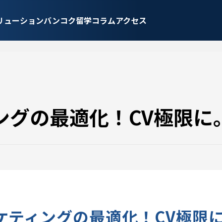
リューション
バンコク留学
コラム
アクセス
ングの最適化！CV極限に
ケティングの最適化！CV極限