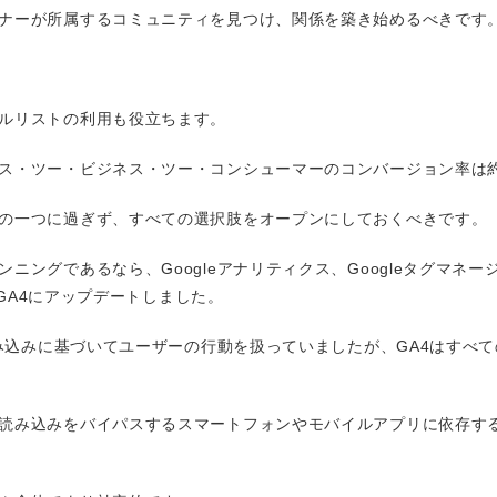
ナーが所属するコミュニティを見つけ、関係を築き始めるべきです
ルリストの利用も役立ちます。
ス・ツー・ビジネス・ツー・コンシューマーのコンバージョン率は約
の一つに過ぎず、すべての選択肢をオープンにしておくべきです。
ングであるなら、Googleアナリティクス、Googleタグマネージ
はGA4にアップデートしました。
読み込みに基づいてユーザーの行動を扱っていましたが、GA4はすべ
読み込みをバイパスするスマートフォンやモバイルアプリに依存す