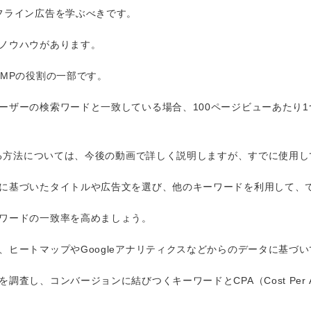
フライン広告を学ぶべきです。
ノウハウがあります。
MPの役割の一部です。
ーザーの検索ワードと一致している場合、100ページビューあたり
用する方法については、今後の動画で詳しく説明しますが、すでに使用
に基づいたタイトルや広告文を選び、他のキーワードを利用して、
ワードの一致率を高めましょう。
ヒートマップやGoogleアナリティクスなどからのデータに基づい
査し、コンバージョンに結びつくキーワードとCPA（Cost Per 