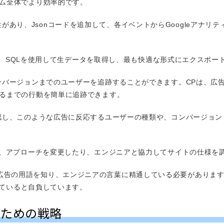
ム全体でより効率的です。
tと互換性があり、Jsonコードを追加して、各イベントからGoogleア
セスし、SQLを使用して生データを取得し、最も快適な形式にエクスポー
ンバージョンまでのユーザーを追跡することができます。CPは、広
るまでの行動を簡単に追跡できます。
認し、このような広告に反応するユーザーの種類や、コンバージョン
し、アプローチを変更したり、エンジニアと協力してサイトの仕様を
、SQL、広告の用語を知り、エンジニアの言葉に精通している必要がありま
していると自負しています。
るための戦略