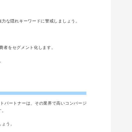
強力な隠れキーワードに警戒しましょう。
消費者をセグメント化します。
。
リエイトパートナーは、その業界で高いコンバージ
す。
しょう。