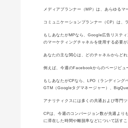
メディアプランナー（MP）は、あらゆるマ
コミュニケーションプランナー（CP）は、
もしあなたがMPなら、Google広告リ
のマーケティングチャネルを使用する必要が
あなたの主な関心は、どのチャネルからどれ
例えば、今週のFacebookからのページ
もしあなたがCPなら、LPO（ランディング
GTM（Googleタグマネージャー）、Big
アナリティクスには多くの共通および専門ツ
CPは、今週のコンバージョン数が先週より
に滞在した時間や離脱率などについて話すこ