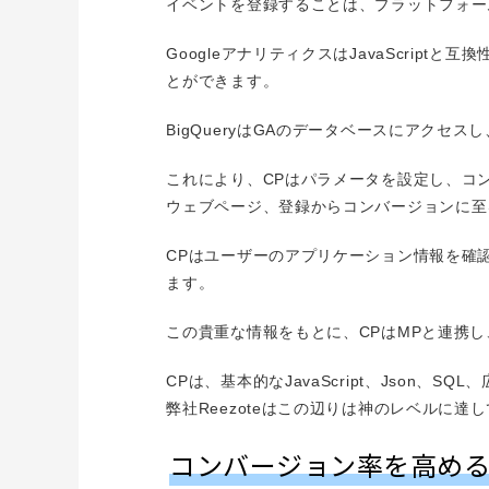
イベントを登録することは、プラットフォー
GoogleアナリティクスはJavaScrip
とができます。
BigQueryはGAのデータベースにアク
これにより、CPはパラメータを設定し、コ
ウェブページ、登録からコンバージョンに至
CPはユーザーのアプリケーション情報を確
ます。
この貴重な情報をもとに、CPはMPと連携
CPは、基本的なJavaScript、Json
弊社Reezoteはこの辺りは神のレベルに達
コンバージョン率を高め