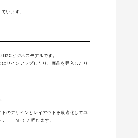
しています。
B2Cビジネスモデルです。
スにサインアップしたり、商品を購入したり
う。
イトのデザインとレイアウトを最適化してユ
ンナー（MP）と呼びます。