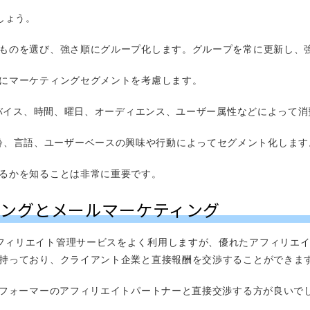
しょう。
ものを選び、強さ順にグループ化します。グループを常に更新し、
にマーケティングセグメントを考慮します。
、デバイス、時間、曜日、オーディエンス、ユーザー属性などによって
性別、年齢、言語、ユーザーベースの興味や行動によってセグメント化します
るかを知ることは非常に重要です。
ィングとメールマーケティング
e Bなどのアフィリエイト管理サービスをよく利用しますが、優れたアフィ
持っており、クライアント企業と直接報酬を交渉することができま
パフォーマーのアフィリエイトパートナーと直接交渉する方が良いで