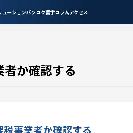
リューション
バンコク留学
コラム
アクセス
業者か確認する
T課税事業者か確認する