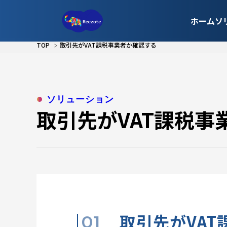
ホーム
ソ
TOP
取引先がVAT課税事業者か確認する
ソリューション
取引先がVAT課税事
取引先がVA