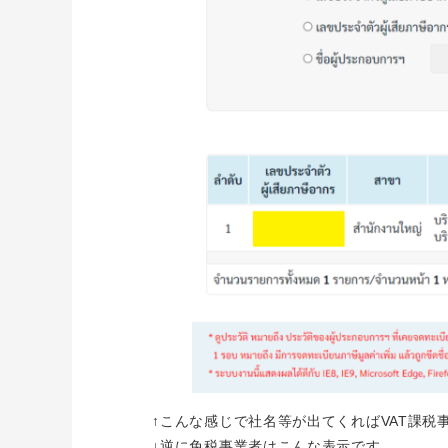
↑こんな感じで社名等が出てくればVAT課税
↓逆に免税事業者はこんな表示です。