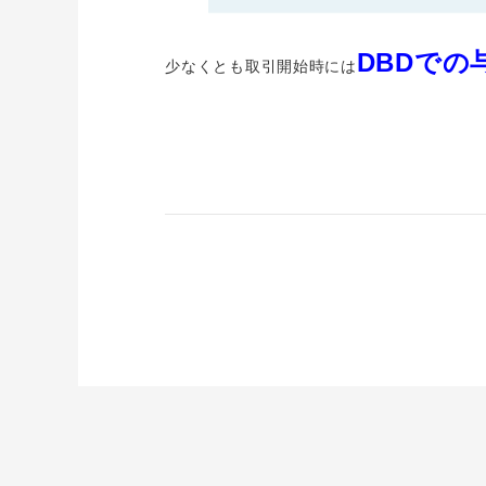
DBDでの
少なくとも取引開始時には