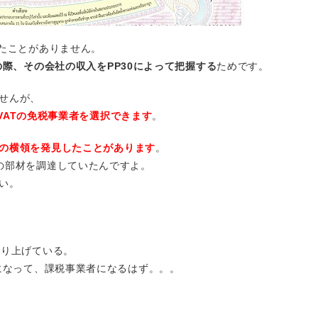
けたことがありません。
の際、その会社の収入をPP30によって把握する
ためです。
せんが、
VATの免税事業者を選択できます
。
の横領を発見したことがあります
。
の部材を調達していたんですよ。
い。
売り上げている。
ツになって、課税事業者になるはず。。。