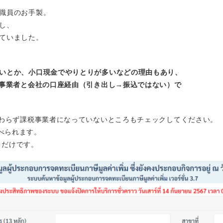
職員のお手製。
し、
ていました。
いとか、小口現金でやりとりが多いなどの理由もあり、
税事業者と会社の口座経由（引き出し→振込ではない）で
かわらず課税事業者になっていないところもチェックしてください。
べられます。
るだけです。