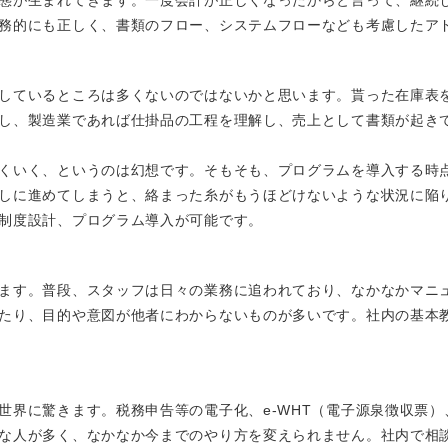
務的にも正しく、書類のフロー、システムフローなども考慮したア
しているところは多くないのではないかと思います。貰った在庫表
し、製造業であれば仕掛品の工程を理解し、売上として書類が起き
くいく、というのは幻想です。そもそも、プログラムを導入する時
しに進めてしまうと、絡まった糸がもうほどけないような状況に陥
制度設計、プログラム導入が可能です。
ます。普段、スタッフは日々の業務に追われており、なかなかマニ
たり、目的や意図が他者にわからないものが多いです。社内の基本
に驚きます。税務申告等の電子化、e-WHT（電子源泉徴収票）、e-T
な人が多く、なかなか今までのやり方を変えられません。社内で相