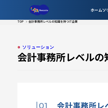
ホーム
ソ
TOP
会計事務所レベルの知識を持つIT企業
ソリューション
会計事務所レベルの
会計事務所レ