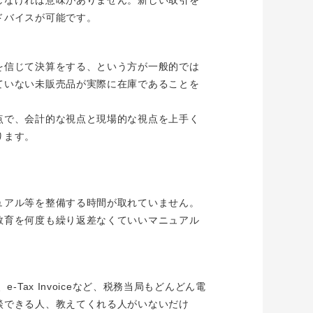
ドバイスが可能です。
を信じて決算をする、という方が一般的では
ていない未販売品が実際に在庫であることを
点で、会計的な視点と現場的な視点を上手く
ります。
ュアル等を整備する時間が取れていません。
教育を何度も繰り返差なくていいマニュアル
ax Invoiceなど、税務当局もどんどん電
談できる人、教えてくれる人がいないだけ