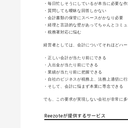
・毎日忙しそうにしているが本当に必要な作
・質問しても曖昧な回答しかない
・会計書類の保管にスペースがかなり必要
・経理と言語的な壁があってちゃんとコミュ
・税務署対応に悩む
経営者としては、会計についてそれほどハー
・正しい会計が当たり前にできる
・入出金が当たり前にできる
・業績が当たり前に把握できる
・自社のビジネスが税務上、法務上適切に行
・そして、会計に悩まず本業に専念できる
でも、この要求が実現しない会社が非常に多
Reezoteが提供するサービス