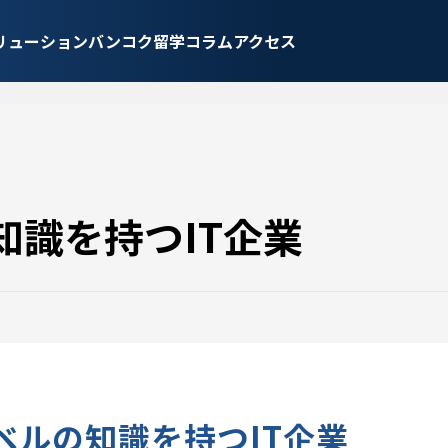
リューション
バンコク留学
コラム
アクセス
知識を持つIT企業
ベルの知識を持つIT企業