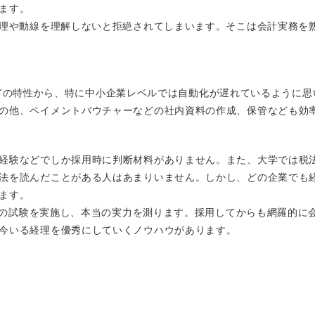
ます。
心理や動線を理解しないと拒絶されてしまいます。そこは会計実務を熟
金通帳などの特性から、特に中小企業レベルでは自動化が遅れているよう
の他、ペイメントバウチャーなどの社内資料の作成、保管なども効
経験などでしか採用時に判断材料がありません。また、大学では税
法を読んだことがある人はあまりいません。しかし、どの企業でも
ます。
・税務の試験を実施し、本当の実力を測ります。採用してからも網羅的
今いる経理を優秀にしていくノウハウがあります。