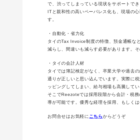
で、渋ってしまっている現状をサポートでき
ITと親和性の高いペーパレス化も、現場の
す。
・自動化・省力化
タイのTax Invoice制度の特徴、預
減らし、間違いも減らす必要があります。そ
・タイの会計人材
タイでは簿記検定がなく、卒業大学や過去の
通りが正しいと思い込んでいます。実際に税
ッピングしてしまい、給与相場も高騰してい
そこでReezoteでは採用段階から会計
導が可能です。優秀な経理を採用、もしくは
お問合せはお気軽に
こちら
からどうぞ