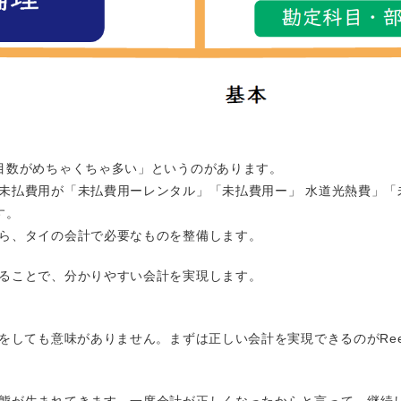
目数がめちゃくちゃ多い」というのがあります。
未払費用が「未払費用ーレンタル」「未払費用ー」 水道光熱費」「
す。
ら、タイの会計で必要なものを整備します。
ることで、分かりやすい会計を実現します。
をしても意味がありません。まずは正しい会計を実現できるのがReez
態が生まれてきます。一度会計が正しくなったからと言って、継続