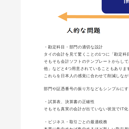
・勘定科目・部門の適切な設計
タイの会計を見て驚くことの1つに「勘定科
そもそも会計ソフトのテンプレートからして
他」などと4つ用意されていることもありま
これらを日本人の感覚に合わせて削減しなが
部門や証憑番号の振り方などもシンプルにす
・試算表、決算書の正確性
そもそも真実の会計が出ていない状況でIT化
・ビジネス・取引ごとの最適税務
本業に集中すれば集中するほど新しい取引形