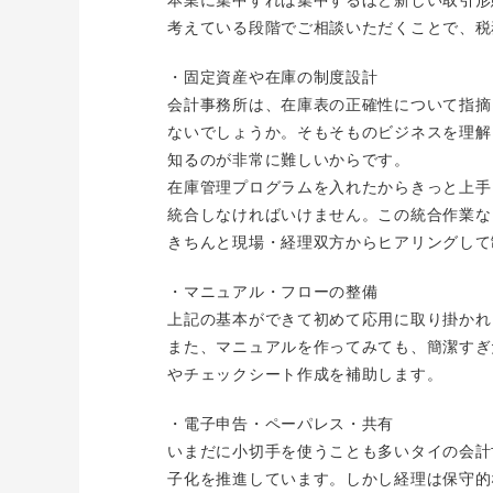
考えている段階でご相談いただくことで、税
・固定資産や在庫の制度設計
会計事務所は、在庫表の正確性について指摘
ないでしょうか。そもそものビジネスを理解
知るのが非常に難しいからです。
在庫管理プログラムを入れたからきっと上手
統合しなければいけません。この統合作業な
きちんと現場・経理双方からヒアリングして
・マニュアル・フローの整備
上記の基本ができて初めて応用に取り掛かれ
また、マニュアルを作ってみても、簡潔すぎ
やチェックシート作成を補助します。
・電子申告・ペーパレス・共有
いまだに小切手を使うことも多いタイの会計世界
子化を推進しています。しかし経理は保守的