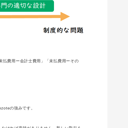
未払費用ー会計士費用」「未払費用ーその
oteの強みです。
しなければ意味がありません。新しい取引を