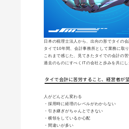
日本の税理士法人から、出向の形でタイの会
タイで10年間、会計事務所として業務に取
これまで感じた、見てきたタイでの会計の苦
過去のものにすべくITの会社と歩みを共にした
タイで会計に苦労すること、経営者が
人がどんどん変わる
・採用時に経理のレベルがわからない
・引き継ぎがちゃんとできない
・横領をしているか心配
・間違いが多い