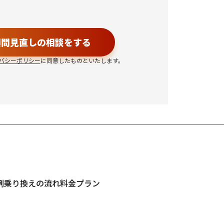
顧問見直しの相談をする
バシーポリシー
に同意したものといたします。
例
乗り換えの流れ
料金プラン