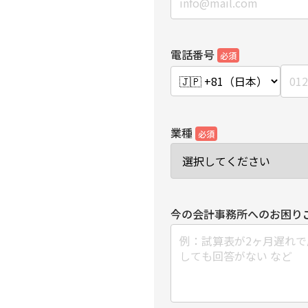
電話番号
必須
業種
必須
今の会計事務所へのお困り