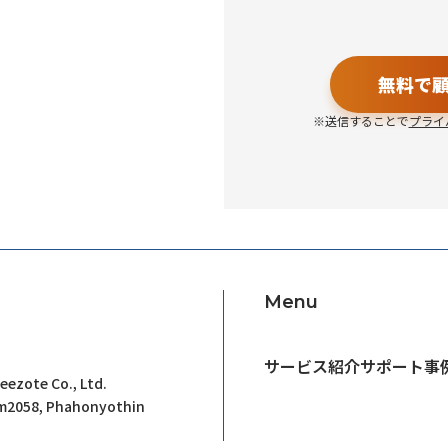
無料で
※送信することで
プライ
Menu
サービス紹介
サポート事
eezote Co., Ltd.
om2058, Phahonyothin