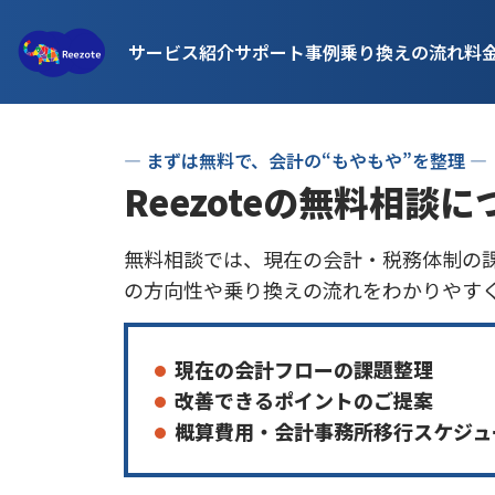
サービス紹介
サポート事例
乗り換えの流れ
料
― まずは無料で、会計の“もやもや”を整理 ―
Reezoteの無料相談に
無料相談では、現在の会計・税務体制の課
の方向性や乗り換えの流れをわかりやす
現在の会計フローの課題整理
改善できるポイントのご提案
概算費用・会計事務所移行スケジュ