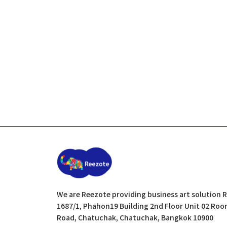
We are Reezote providing business art solution R
1687/1, Phahon19 Building 2nd Floor Unit 02 Ro
Road, Chatuchak, Chatuchak, Bangkok 10900