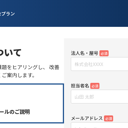
金プラン
ついて
法人名・屋号
必須
題をヒアリングし、 改善
くご案内します。
担当者名
必須
ールのご説明
メールアドレス
必須