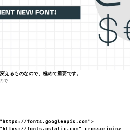
と変えるものなので、極めて重要です
。
ので
"https://fonts.googleapis.com">

"https://fonts.gstatic.com" crossorigin>
