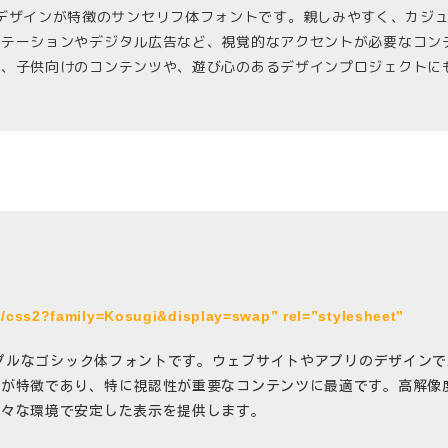
丸みを帯びたデザインが特徴のサンセリフ体フォントです。親しみやすく、
ンテーションやデジタル広告など、視覚的なアクセントが必要なコン
に、子供向けのコンテンツや、遊び心のあるデザインプロジェクトに
m/css2?family=Kosugi&display=swap” rel=”stylesheet”
シンプルなゴシック体フォントです。ウェブサイトやアプリのデザイン
さが特徴であり、特に視認性が重要なコンテンツに最適です。高解像
様々な環境で安定した表示を提供します。