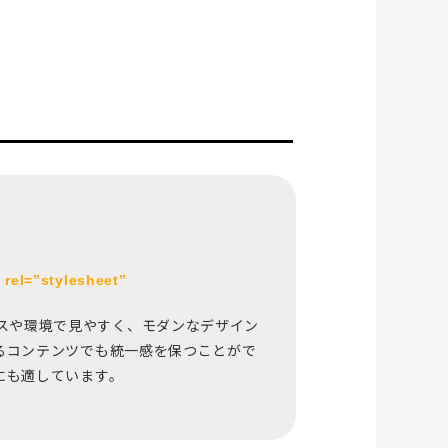
rel=”stylesheet”
バイスや環境で見やすく、モダンなデザイン
るコンテンツでも統一感を保つことがで
にも適しています。