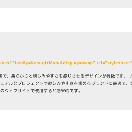
om/css2?family=Kosugi+Maru&display=swap” rel=”stylesheet
の丸ゴシック版で、柔らかさと親しみやすさを感じさせるデザインが特徴で
ジュアルなプロジェクトや親しみやすさを求めるブランドに最適で、
スのウェブサイトで使用すると効果的です。