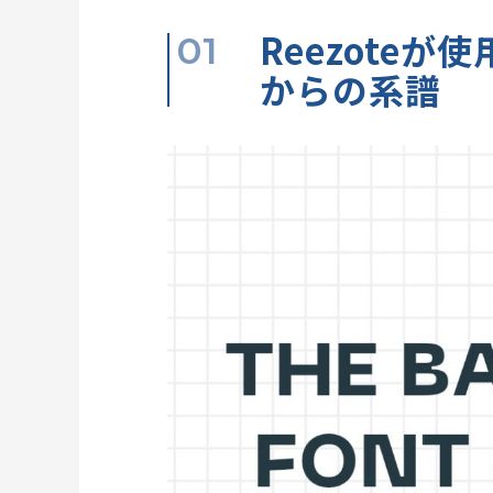
Reezote
からの系譜