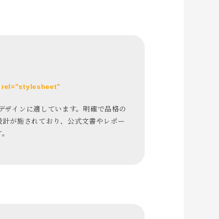
rel=”stylesheet”
伝統的なデザインに適しています。明確で品格の
設計が施されており、公式文書やレポー
す。