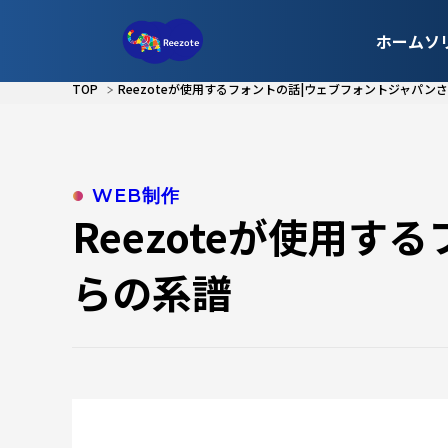
ホーム
ソ
TOP
Reezoteが使用するフォントの話|ウェブフォントジャパン
WEB制作
Reezoteが使用
らの系譜