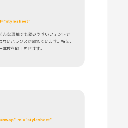
l=”stylesheet”
。どんな環境でも読みやすいフォントで
わないバランスが取れています。特に、
ー体験を向上させます。
swap” rel=”stylesheet”