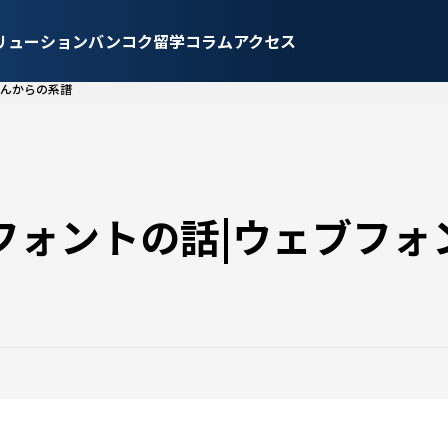
リューション
バンコク留学
コラム
アクセス
さんからの系譜
するフォントの話|ウェブフ