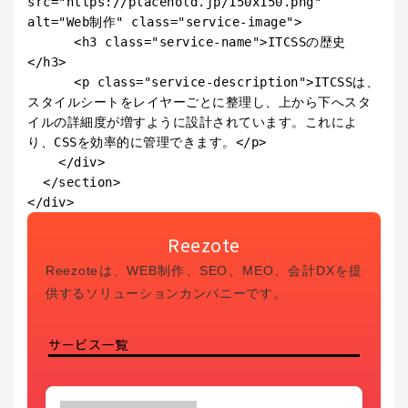
src="https://placehold.jp/150x150.png" 
alt="Web制作" class="service-image">

      <h3 class="service-name">ITCSSの歴史
</h3>

      <p class="service-description">ITCSSは、
スタイルシートをレイヤーごとに整理し、上から下へスタ
イルの詳細度が増すように設計されています。これによ
り、CSSを効率的に管理できます。</p>

    </div>

  </section>

Reezote
Reezoteは、WEB制作、SEO、MEO、会計DXを提
供するソリューションカンパニーです。
サービス一覧