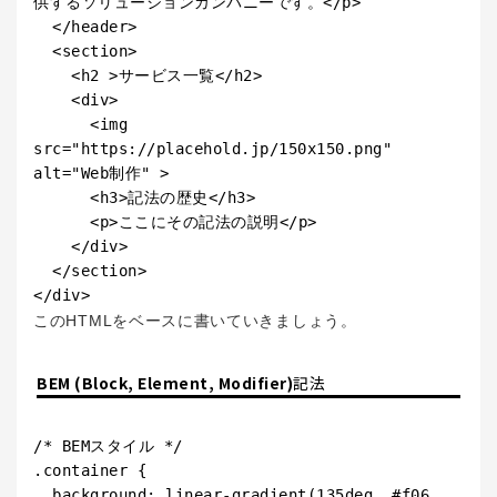
供するソリューションカンパニーです。</p>

  </header>

  <section>

    <h2 >サービス一覧</h2>

    <div>

      <img 
src="https://placehold.jp/150x150.png" 
alt="Web制作" >

      <h3>記法の歴史</h3>

      <p>ここにその記法の説明</p>

    </div>

  </section>

</div>
このHTMLをベースに書いていきましょう。
BEM (Block, Element, Modifier)
記法
/* BEMスタイル */

.container {

  background: linear-gradient(135deg, #f06, 