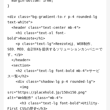
  margin-bottom: 1rem;

}

<div class="bg-gradient-to-r p-4 rounded-lg 
text-white">

  <header class="text-center mb-4">

    <h1 class="text-xl font-
bold">Reezote</h1>

    <p class="text-lg">Reezoteは、WEB制作、
SEO、MEO、会計DXを提供するソリューションカンパニーで
す。</p>

  </header>

  <section>

    <h2 class="text-lg font-bold mb-4">サービ
ス一覧</h2>

    <div class="shadow-lg p-4 rounded-lg">

      <img 
src="https://placehold.jp/150x150.png" 
alt="Web制作" class="mb-4">

      <h3 class="text-lg font-bold">Utility-
First CSSの歴史</h3>
