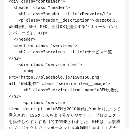
<div class="container">

  <header class="header">

    <h1 class="header__title">Reezote</h1>

    <p class="header__description">Reezoteは、
WEB制作、SEO、MEO、会計DXを提供するソリューションカ
ンパニーです。</p>

  </header>

  <section class="services">

    <h2 class="services__title">サービス一覧
</h2>

    <div class="service-item">

      <img 
src="https://placehold.jp/150x150.png" 
alt="Web制作" class="service-item__image">

      <h3 class="service-item__name">BEMの歴史
</h3>

      <p class="service-
item__description">BEMは2010年代にYandexによって
導入され、CSSクラスをより分かりやすくし、プロジェクト
を拡張しやすくする目的で開発されました。BEMは、大規模
なプロジェクトでコンポーネントを再利用しやすくするた