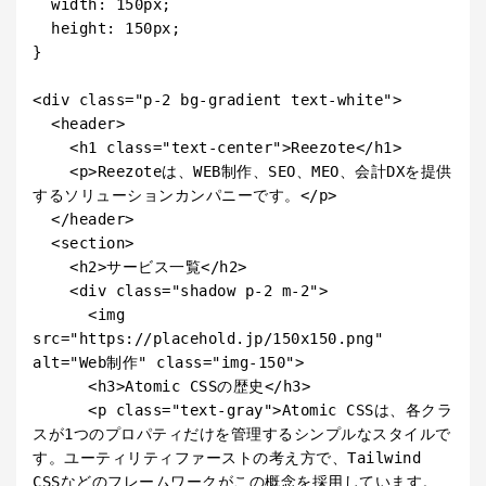
  width: 150px;

  height: 150px;

}

<div class="p-2 bg-gradient text-white">

  <header>

    <h1 class="text-center">Reezote</h1>

    <p>Reezoteは、WEB制作、SEO、MEO、会計DXを提供
するソリューションカンパニーです。</p>

  </header>

  <section>

    <h2>サービス一覧</h2>

    <div class="shadow p-2 m-2">

      <img 
src="https://placehold.jp/150x150.png" 
alt="Web制作" class="img-150">

      <h3>Atomic CSSの歴史</h3>

      <p class="text-gray">Atomic CSSは、各クラ
スが1つのプロパティだけを管理するシンプルなスタイルで
す。ユーティリティファーストの考え方で、Tailwind 
CSSなどのフレームワークがこの概念を採用しています。