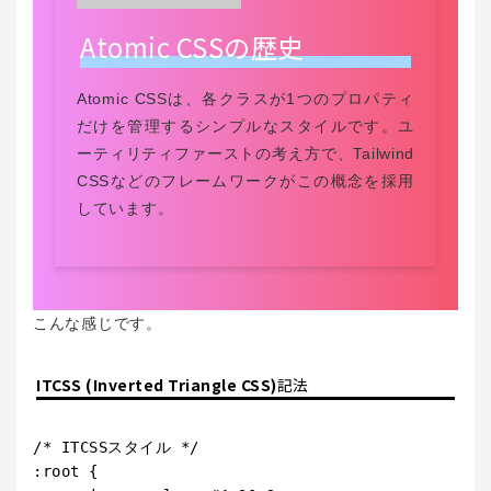
Atomic CSSの歴史
Atomic CSSは、各クラスが1つのプロパティ
だけを管理するシンプルなスタイルです。ユ
ーティリティファーストの考え方で、Tailwind
CSSなどのフレームワークがこの概念を採用
しています。
こんな感じです。
ITCSS (Inverted Triangle CSS)
記法
/* ITCSSスタイル */

:root {
