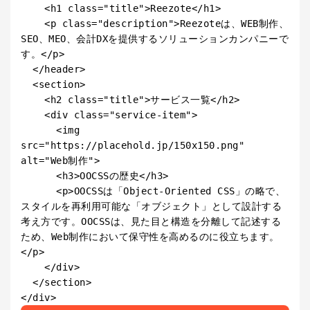
    <h1 class="title">Reezote</h1>

    <p class="description">Reezoteは、WEB制作、
SEO、MEO、会計DXを提供するソリューションカンパニーで
す。</p>

  </header>

  <section>

    <h2 class="title">サービス一覧</h2>

    <div class="service-item">

      <img 
src="https://placehold.jp/150x150.png" 
alt="Web制作">

      <h3>OOCSSの歴史</h3>

      <p>OOCSSは「Object-Oriented CSS」の略で、
スタイルを再利用可能な「オブジェクト」として設計する
考え方です。OOCSSは、見た目と構造を分離して記述する
ため、Web制作において保守性を高めるのに役立ちます。
</p>

    </div>

  </section>
