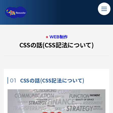
TOP
CSSの話(CSS記法について)
ホーム
ソリューション
WEB制作
CSSの話(CSS記法について)
バンコク留学
コラム
アクセス
CSSの話(CSS記法について)