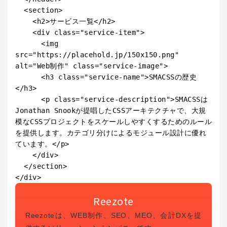
  <section>

    <h2>サービス一覧</h2>

    <div class="service-item">

      <img 
src="https://placehold.jp/150x150.png" 
alt="Web制作" class="service-image">

      <h3 class="service-name">SMACSSの歴史
</h3>

      <p class="service-description">SMACSSは
Jonathan Snookが提唱したCSSアーキテクチャで、大規
模なCSSプロジェクトをスケールしやすくするためのルール
を提供します。カテゴリ分けによるモジュール設計に優れ
ています。</p>

    </div>

  </section>

Reezote
Reezoteは、WEB制作、SEO、MEO、会計DXを提