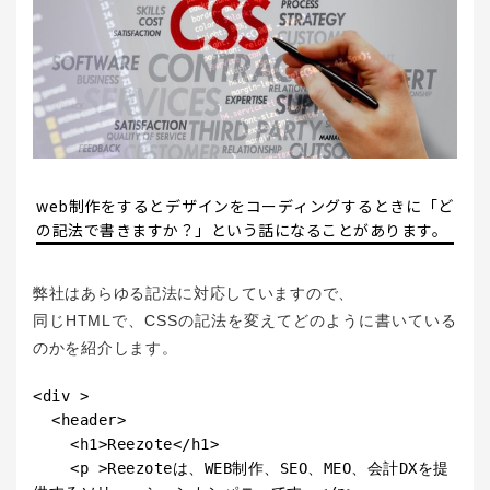
web制作をするとデザインをコーディングするときに「ど
の記法で書きますか？」という話になることがあります。
弊社はあらゆる記法に対応していますので、
同じHTMLで、CSSの記法を変えてどのように書いている
のかを紹介します。
<div >

  <header>

    <h1>Reezote</h1>

    <p >Reezoteは、WEB制作、SEO、MEO、会計DXを提