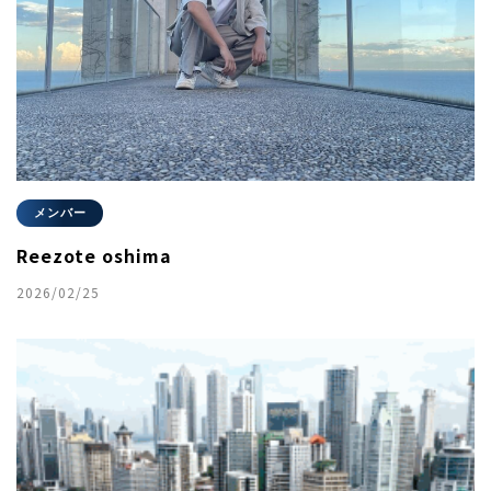
メンバー
Reezote oshima
2026/02/25