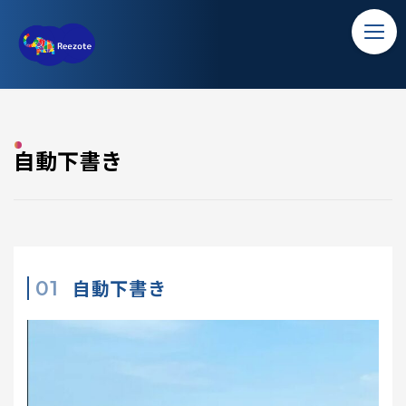
TOP
自動下書き
ホーム
ソリューション
自動下書き
バンコク留学
コラム
アクセス
自動下書き