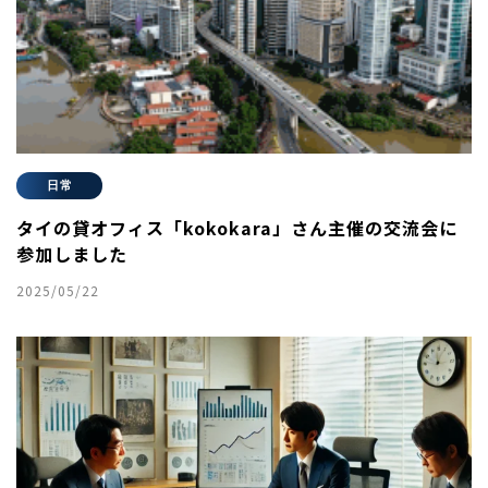
日常
タイの貸オフィス「kokokara」さん主催の交流会に
参加しました
2025/05/22