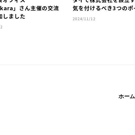
okara」さん主催の交流
気を付けるべき3つのポ
加しました
2024/11/12
22
ホー