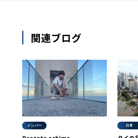
関連ブログ
メンバー
日常
Reezote oshima
タイの