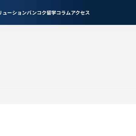
リューション
バンコク留学
コラム
アクセス