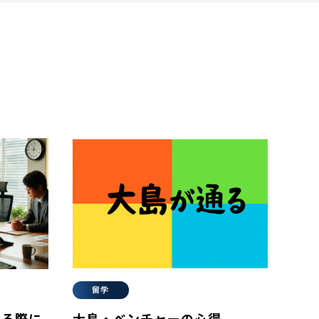
留学
する際に
大島・ベンチャーの心得