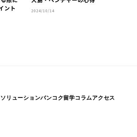
イント
2024/10/14
ム
ソリューション
バンコク留学
コラム
アクセス