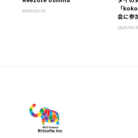
「kok
2026/02/25
会に参
2025/05/