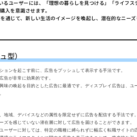
いるユーザーには、「理想の暮らしを見つける」「ライフス
購入を意識させます。
報を通じて、新しい生活のイメージを喚起し、潜在的なニーズ
ュ型）
ションを起こす前に、広告をプッシュして表示する手法です。
広告が非常に効果的です。
興味の喚起を目的とした広告に最適です。ディスプレイ広告は、ユ
。
、地域、デバイスなどの属性を限定せずに広告を配信する手法です
ーズを感じていない潜在層に対して広告を届けることができます。
ユーザーに対しては、特定の職種に縛られずに幅広く転職サイトの