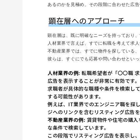
あるのかを見極め、その段階に合わせた広告
顕在層へのアプローチ
顕在層は、既に明確なニーズを持っており、
人材業界で言えば、すでに転職を考えて求人
不動産業界では、すでに物件を探している、
彼らは、すぐにでも応募や問い合わせといっ
人材業界の例:
転職希望者が「〇〇職 
広告を表示することが非常に有効です。
求職者が具体的な職種や条件を検索し
する可能性があります。
例えば、IT業界でのエンジニア職を探
ジへのリンクを含むリスティング広告を
不動産業界の例:
賃貸物件や住宅の購入を
な条件で検索しています。
この段階でリスティング広告を表示し