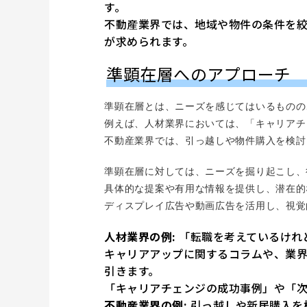
す。
不動産業界では、地域や物件の条件を
が求められます。
準顕在層へのアプローチ
準顕在層とは、ニーズを感じてはいるものの
例えば、人材業界においては、「キャリアチ
不動産業界では、引っ越しや物件購入を検討
準顕在層に対しては、ニーズを掘り起こし、
具体的な提案や有用な情報を提供し、潜在的
ディスプレイ広告や動画広告を活用し、視覚
人材業界の例:
「転職を考えているけれ
キャリアアップに関するコラムや、業
引きます。
「キャリアチェンジの成功事例」や「
不動産業界の例:
引っ越しや新居購入を