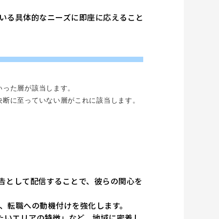
いる具体的なニーズに即座に応えること
いった層が該当します。
決断に至っていない層がこれに該当します。
。
、
告として配信することで、彼らの関心を
、転職への動機付けを強化します。
たいエリアの特徴」など、地域に密着し