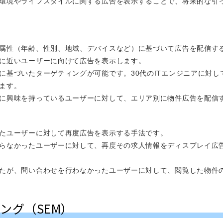
環境やライフスタイルに関する広告を表示することで、将来的な引
属性（年齢、性別、地域、デバイスなど）に基づいて広告を配信す
に近いユーザーに向けて広告を表示します。
に基づいたターゲティングが可能です。30代のITエンジニアに対
ます。
に興味を持っているユーザーに対して、エリア別に物件広告を配信
たユーザーに対して再度広告を表示する手法です。
らなかったユーザーに対して、再度その求人情報をディスプレイ広
たが、問い合わせを行わなかったユーザーに対して、閲覧した物件
ング（SEM）