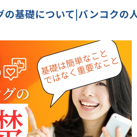
グの基礎について|バンコクの