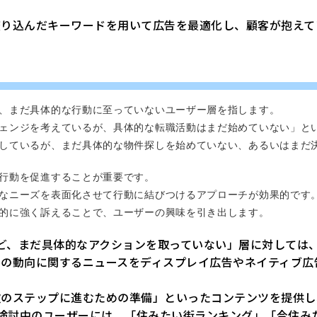
絞り込んだキーワードを用いて広告を最適化し、顧客が抱えて
、まだ具体的な行動に至っていないユーザー層を指します。
ェンジを考えているが、具体的な転職活動はまだ始めていない」と
しているが、まだ具体的な物件探しを始めていない、あるいはまだ
行動を促進することが重要です。
なニーズを表面化させて行動に結びつけるアプローチが効果的です
的に強く訴えることで、ユーザーの興味を引き出します。
ど、まだ具体的なアクションを取っていない」層に対しては
界の動向に関するニュースをディスプレイ広告やネイティブ広
次のステップに進むための準備」といったコンテンツを提供し
検討中のユーザーには、「住みたい街ランキング」「今住み