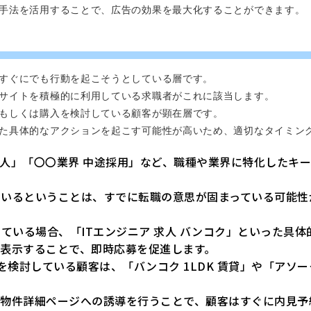
手法を活用することで、広告の効果を最大化することができます。
すぐにでも行動を起こそうとしている層です。
サイトを積極的に利用している求職者がこれに該当します。
もしくは購入を検討している顧客が顕在層です。
た具体的なアクションを起こす可能性が高いため、適切なタイミン
求人」「〇〇業界 中途採用」など、職種や業界に特化したキ
ているということは、すでに転職の意思が固まっている可能性
している場合、「ITエンジニア 求人 バンコク」といった具
表示することで、即時応募を促進します。
検討している顧客は、「バンコク 1LDK 賃貸」や「アソー
、物件詳細ページへの誘導を行うことで、顧客はすぐに内見予