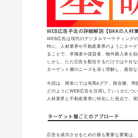
WEB広告手法の詳細解説【BKKの人材
WEB広告は現代のデジタルマーケティング
特に、人材業界や不動産業界のようにターゲ
ることで、求職者や賃貸者、物件購入者を効
しかし、ただ広告を配信するだけでは十分な
ターゲット層のニーズを深く理解し、適切な
今回は、簡単にでは有馬bグア、顕在層、準
どのようにWEB広告を活用していくかにつ
人材業界と不動産業界に特化した視点で、実
ターゲット層ごとのアプローチ
広告を成功させるための最も重要な要素は、