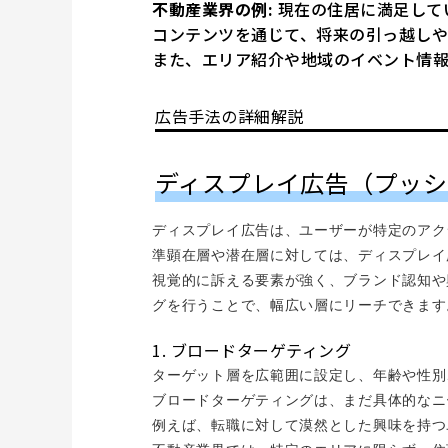
不動産業界の例:
現在の住居に満足して
コンテンツを通じて、将来の引っ越しや
また、エリア紹介や地域のイベント情
広告手法の詳細解説
ディスプレイ広告（プッシ
ディスプレイ広告は、ユーザーが特定のアク
準顕在層や潜在層に対しては、ディスプレイ
視覚的に訴える要素が強く、ブランド認知や
グを行うことで、幅広い層にリーチできます
1. ブロードターゲティング
ターゲット層を広範囲に設定し、年齢や性別
ブロードターゲティングは、まだ具体的なニ
例えば、転職に対して漠然とした興味を持つ