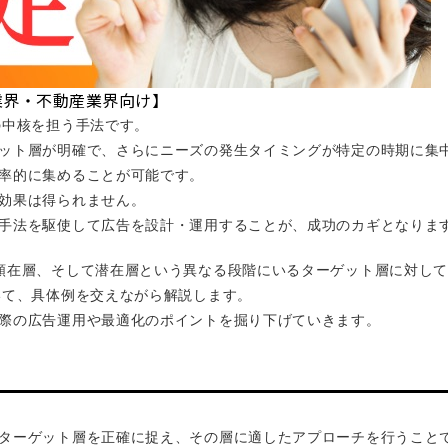
業界・不動産業界向け】
の中核を担う手法です。
ット層が明確で、さらにニーズの発生タイミングが特定の時期に集中
率的に集めることが可能です。
効果は得られません。
手法を駆使して広告を設計・運用することが、成功のカギとなりま
顕在層、そして潜在層という異なる段階にいるターゲット層に対し
いて、具体例を交えながら解説します。
際の広告運用や最適化のポイントを掘り下げていきます。
ターゲット層を正確に捉え、その層に適したアプローチを行うこと