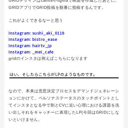
GRIDデザインはcanvaやfigmaで画面を作成したあとに、
GRIDアプリでGRID投稿を順番に投稿するんです。
これがよくできるなーと思う
Instagram: sushi_aki_0116
Instagram: bistro_ease
Instagram: hairtv_jp
Instagram: _mei_cafe
gridのインスタは例えばこちらになります
はい、そしたらこちらがLPのようなものです。
なので、本来は意思決定プロセスをデマンドジェネレーシ
ョンにかけて、ペルソナステータスのタッチポイントとし
てインスタとなる中で割とCVに近い心理における課題を洗
い出しそれをキャッチーに表現したLP(今回はGRIDにしな
いといけません。