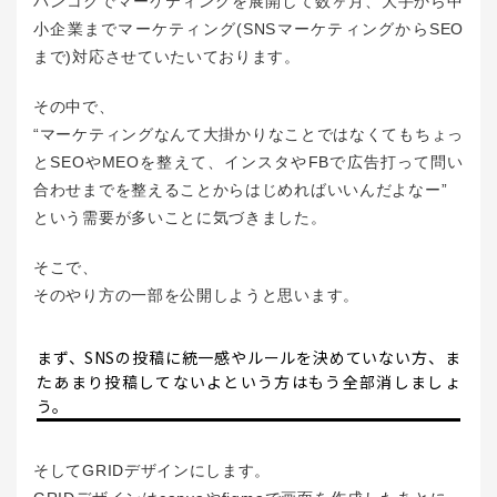
バンコクでマーケティングを展開して数ヶ月、大手から中
小企業までマーケティング(SNSマーケティングからSEO
まで)対応させていたいております。
その中で、
“マーケティングなんて大掛かりなことではなくてもちょっ
とSEOやMEOを整えて、インスタやFBで広告打って問い
合わせまでを整えることからはじめればいいんだよなー”
という需要が多いことに気づきました。
そこで、
そのやり方の一部を公開しようと思います。
まず、SNSの投稿に統一感やルールを決めていない方、ま
たあまり投稿してないよという方はもう全部消しましょ
う。
そしてGRIDデザインにします。