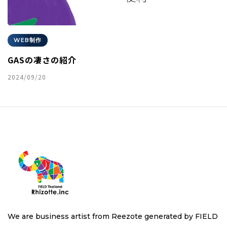
WEB制作
GASの凄さの紹介
2024/09/20
We are business artist from Reezote generated by FIELD