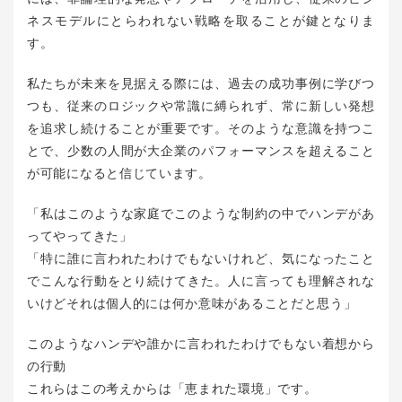
ネスモデルにとらわれない戦略を取ることが鍵となりま
す。
私たちが未来を見据える際には、過去の成功事例に学びつ
つも、従来のロジックや常識に縛られず、常に新しい発想
を追求し続けることが重要です。そのような意識を持つこ
とで、少数の人間が大企業のパフォーマンスを超えること
が可能になると信じています。
「私はこのような家庭でこのような制約の中でハンデがあ
ってやってきた」
「特に誰に言われたわけでもないけれど、気になったこと
でこんな行動をとり続けてきた。人に言っても理解されな
いけどそれは個人的には何か意味があることだと思う」
このようなハンデや誰かに言われたわけでもない着想から
の行動
これらはこの考えからは「恵まれた環境」です。