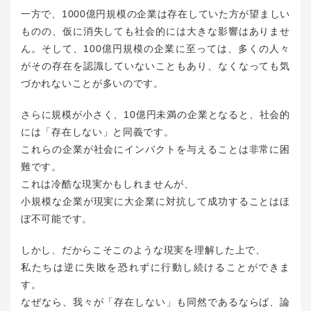
一方で、1000億円規模の企業は存在していた方が望ましい
ものの、仮に消失しても社会的には大きな影響はありませ
ん。そして、100億円規模の企業に至っては、多くの人々
がその存在を認識していないこともあり、なくなっても気
づかれないことが多いのです。
さらに規模が小さく、10億円未満の企業となると、社会的
には「存在しない」と同義です。
これらの企業が社会にインパクトを与えることは非常に困
難です。
これは冷酷な現実かもしれませんが、
小規模な企業が現実に大企業に対抗して成功することはほ
ぼ不可能です。
しかし、だからこそこのような現実を理解した上で、
私たちは逆に失敗を恐れずに行動し続けることができま
す。
なぜなら、我々が「存在しない」も同然であるならば、論