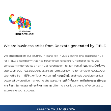
We are business artist from Reezote generated by FIELD
We embarked on our journey in Bangkok in 2024 as the Thai business hub
for FIELD, a company that has never once relied on funding or loans, yet
consistently generates an annual revenue of 1 billion yen. ด้วยความมุ่งมั่นนี้, we
approach business solutions as an art form, achieving remarkable results. Our
strengths lie in 留学และITスクール, การทำระบบบัญชี, and web development, all
powered by creative marketing strategies. เราอยู่ที่นี่เพื่อเร่งการเติบโตของธุรกิจของ
คุณ ด้วยนวัตกรรมและทักษะที่หลากหลาย, offering a unique blend of expertise to
accelerate your success.
Reezote Co., Ltd.© 2024