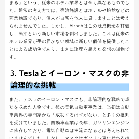
まる」という、従来のホテル業界とは全く異なるものでし
た。通常の考え方では、宿泊施設とはホテルや旅館などの
商業施設であり、個人が自宅を他人に貸し出すことは考え
られませんでした。しかし、Airbnbはこの既成概念を打破
し、民泊という新しい市場を創出しました。これは従来の
ホテル業界が手の届かない領域に新しい価値を提供したこ
とによる成功例であり、まさに論理を超えた発想の賜物で
す。
3.
Teslaとイーロン・マスクの非
論理的な挑戦
また、テスラのイーロン・マスクも、非論理的な戦略で成
功を収めた人物です。彼の電気自動車事業は、当初は自動
車業界の専門家から「成功するはずがない」と多くの批判
を受けていました。自動車産業は長年、ガソリンエンジン
に依存しており、電気自動車は主流になるとは考えられて
いませんでした。しかし、マスクはガソリン車に代わる持