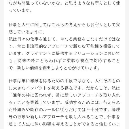
ながち間違っていないかな」と思うようなお守りとして使
っています。
仕事と人生に関してはこれらの考えからもお守りとして実
感しているように、
私は日々の仕事を通じて、単なる業務をこなすだけではな
く、常に非論理的なアプローチで新たな可能性を模索して
います。クライアントに提供するソリューションにおいて
も、従来の枠にとらわれずに柔軟な視点で対応すること
で、新しい価値を創出しようと心がけています。
仕事は単に報酬を得るための手段ではなく、人生そのもの
に大きなインパクトを与える存在です。だからこそ、私は
「通年の枠に囚われず、常に新しいアプローチを取り入れ
る」ことを実践しています。成功するためには、与えられ
た枠組みや既存のルールに従うだけでは不十分です。論理
外の行動や新しいアプローチを取り入れることで、仕事を
通じて人生に深い影響を与えることができると信じていま