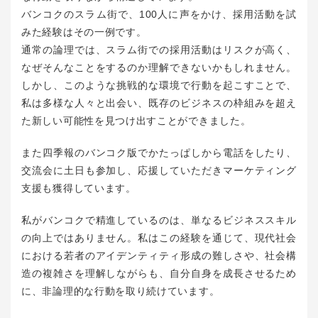
バンコクのスラム街で、100人に声をかけ、採用活動を試
みた経験はその一例です。
通常の論理では、スラム街での採用活動はリスクが高く、
なぜそんなことをするのか理解できないかもしれません。
しかし、このような挑戦的な環境で行動を起こすことで、
私は多様な人々と出会い、既存のビジネスの枠組みを超え
た新しい可能性を見つけ出すことができました。
また四季報のバンコク版でかたっぱしから電話をしたり、
交流会に土日も参加し、応援していただきマーケティング
支援も獲得しています。
私がバンコクで精進しているのは、単なるビジネススキル
の向上ではありません。私はこの経験を通じて、現代社会
における若者のアイデンティティ形成の難しさや、社会構
造の複雑さを理解しながらも、自分自身を成長させるため
に、非論理的な行動を取り続けています。