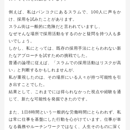
例えば、私はバンコクにあるスラムで、100人に声をか
け、採用を試みたことがあります。
スラム街は一般的に危険だと言われていますし、
なぜそんな場所で採用活動をするのかと疑問を持つ人も多
いでしょう。
しかし、私にとっては、既存の採用手法にとらわれない新
たなアプローチを試すための挑戦でした。
普通の論理に従えば、「スラムでの採用活動はリスクが高
い」と判断するかもしれませんが、
私が重視したのは、その場所にいる人々が持つ可能性を引
き出すことでした。
結果として、これまでには得られなかった視点や経験を通
じて、新たな可能性を発掘できたのです。
また、1日8時間という一般的な労働時間にとらわれず、私
は常に仕事を基盤にした行動を心がけています。仕事が単
なる義務やルーチンワークではなく、人生そのものに深く