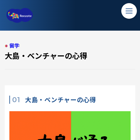
TOP
大島・ベンチャーの心得
ホーム
ソリューション
留学
大島・ベンチャーの心得
バンコク留学
コラム
アクセス
大島・ベンチャーの心得