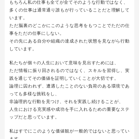
もちろん私の仕事も全てが全てそのような行動ではなく、
多くの仕事は通常通り誰もが行っていることだと理解して
います。
ただ脳裏のどこかにこのような思考をもつことでただの仕
事をただの仕事にしない。
その先にある自分や組織の達成された状態を見ながら行動
しています。
私たちが個々の人生において意味を見出すためには、
ただ情報に振り回されるのではなく、スキルを習得し、実
践を通じてその価値を証明していくことが大切です。
論理に囚われず、遭遇したことのない負荷のある環境であ
っても多様な挑戦をし、
非論理的な行動を見つけ、それを実践し続けることが、
人生における充実感や成功を手に入れるための重要なステ
ップだと思っています。
私はすでにこのような価値観が一般的ではないと思ってい
ます。