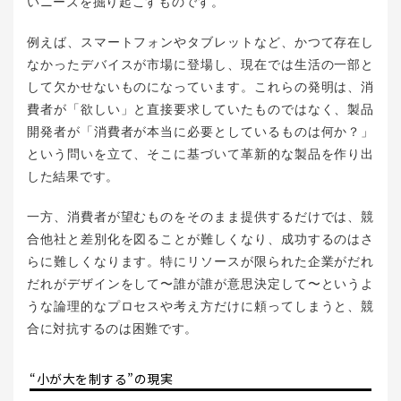
いニーズを掘り起こすものです。
例えば、スマートフォンやタブレットなど、かつて存在し
なかったデバイスが市場に登場し、現在では生活の一部と
して欠かせないものになっています。これらの発明は、消
費者が「欲しい」と直接要求していたものではなく、製品
開発者が「消費者が本当に必要としているものは何か？」
という問いを立て、そこに基づいて革新的な製品を作り出
した結果です。
一方、消費者が望むものをそのまま提供するだけでは、競
合他社と差別化を図ることが難しくなり、成功するのはさ
らに難しくなります。特にリソースが限られた企業がだれ
だれがデザインをして〜誰が誰が意思決定して〜というよ
うな論理的なプロセスや考え方だけに頼ってしまうと、競
合に対抗するのは困難です。
“小が大を制する”の現実