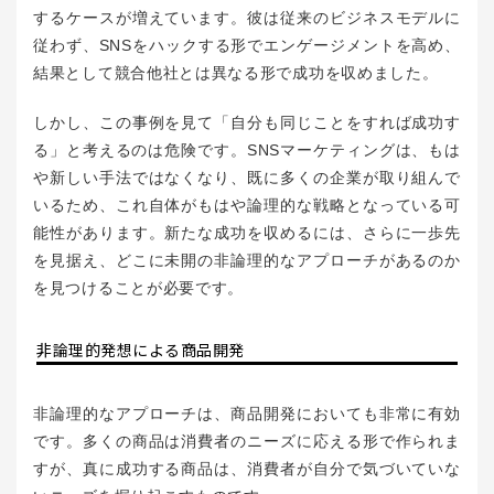
するケースが増えています。彼は従来のビジネスモデルに
従わず、SNSをハックする形でエンゲージメントを高め、
結果として競合他社とは異なる形で成功を収めました。
しかし、この事例を見て「自分も同じことをすれば成功す
る」と考えるのは危険です。SNSマーケティングは、もは
や新しい手法ではなくなり、既に多くの企業が取り組んで
いるため、これ自体がもはや論理的な戦略となっている可
能性があります。新たな成功を収めるには、さらに一歩先
を見据え、どこに未開の非論理的なアプローチがあるのか
を見つけることが必要です。
非論理的発想による商品開発
非論理的なアプローチは、商品開発においても非常に有効
です。多くの商品は消費者のニーズに応える形で作られま
すが、真に成功する商品は、消費者が自分で気づいていな