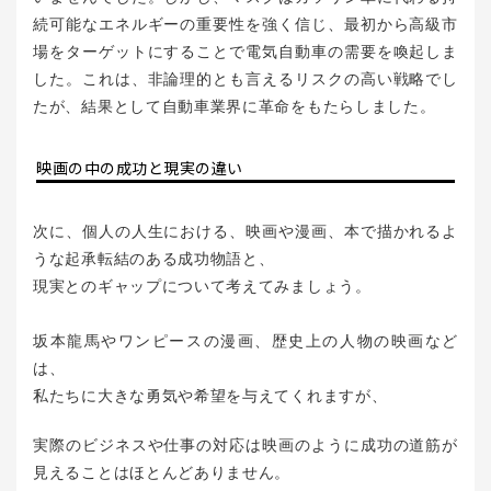
続可能なエネルギーの重要性を強く信じ、最初から高級市
場をターゲットにすることで電気自動車の需要を喚起しま
した。これは、非論理的とも言えるリスクの高い戦略でし
たが、結果として自動車業界に革命をもたらしました。
映画の中の成功と現実の違い
次に、個人の人生における、映画や漫画、本で描かれるよ
うな起承転結のある成功物語と、
現実とのギャップについて考えてみましょう。
坂本龍馬やワンピースの漫画、歴史上の人物の映画など
は、
私たちに大きな勇気や希望を与えてくれますが、
実際のビジネスや仕事の対応は映画のように成功の道筋が
見えることはほとんどありません。