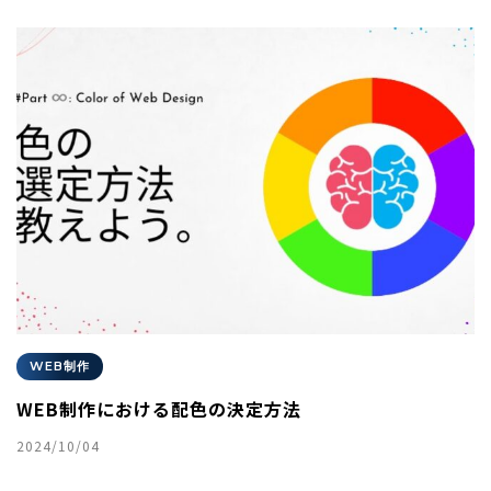
WEB制作
WEB制作における配色の決定方法
2024/10/04