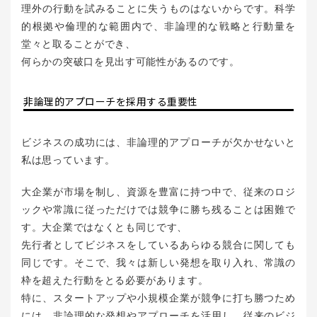
理外の行動を試みることに失うものはないからです。科学
的根拠や倫理的な範囲内で、非論理的な戦略と行動量を
堂々と取ることができ、
何らかの突破口を見出す可能性があるのです。
非論理的アプローチを採用する重要性
ビジネスの成功には、非論理的アプローチが欠かせないと
私は思っています。
大企業が市場を制し、資源を豊富に持つ中で、従来のロジ
ックや常識に従っただけでは競争に勝ち残ることは困難で
す。大企業ではなくとも同じです、
先行者としてビジネスをしているあらゆる競合に関しても
同じです。そこで、我々は新しい発想を取り入れ、常識の
枠を超えた行動をとる必要があります。
特に、スタートアップや小規模企業が競争に打ち勝つため
には、非論理的な発想やアプローチを活用し、従来のビジ