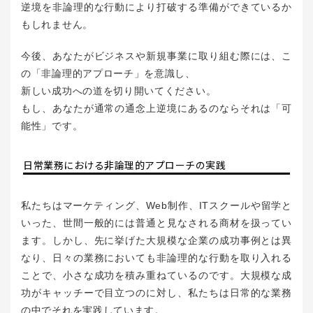
逆境を非論理的な行動により打破する準備ができているか
もしれません。
今後、あなたがビジネスや新規事業に取り組む際には、こ
の「非論理的アプローチ」を意識し、
新しい成功への道を切り開いてください。
もし、あなたが通常の通念上逆境にあるのならそれは「可
能性」です。
日常業務における非論理的アプローチの実践
私たちはマーケティング、Web制作、ITスクールや留学と
いった、世間一般的には普通と見なされる商材を扱ってい
ます。しかし、先に挙げた大規模な企業の成功事例とは異
なり、日々の業務においても非論理的な行動を取り入れる
ことで、小さな成功を積み重ねているのです。大規模な成
功がキャッチーで目立つのに対し、私たちは日常的な業務
の中でそれを実践しています。