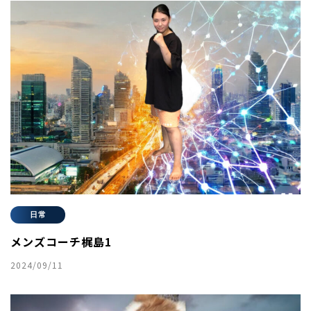
日常
メンズコーチ梶島1
2024/09/11