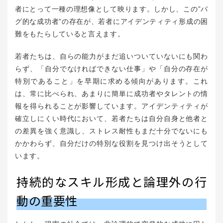
者にとって一種の理想像として映ります。しかし、この”バ
グ的な成功者”の存在が、若者にアイデンティティ形成の困
難をもたらしていると言えます。
若者たちは、自らの能力がまだ追いついていないにも関わ
らず、「自分でなければできない仕事」や「自分の存在が
特別であること」を早期に求める傾向があります。これ
は、常に比べられ、あまりに簡単に成功者やタレントの情
報を得られることが影響しています。アイデンティティが
確立しにくい時代において、若者たちは自分自身と他者と
の差異を強く意識し、ストレス耐性もまだ十分でないにも
かかわらず、自分だけの特別な役割を見つけ出そうとして
います。
持続的なスキル形成と論理外の行
動の重要性