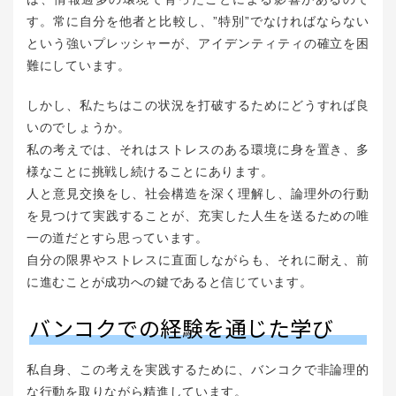
す。常に自分を他者と比較し、”特別”でなければならない
という強いプレッシャーが、アイデンティティの確立を困
難にしています。
しかし、私たちはこの状況を打破するためにどうすれば良
いのでしょうか。
私の考えでは、それはストレスのある環境に身を置き、多
様なことに挑戦し続けることにあります。
人と意見交換をし、社会構造を深く理解し、論理外の行動
を見つけて実践することが、充実した人生を送るための唯
一の道だとすら思っています。
自分の限界やストレスに直面しながらも、それに耐え、前
に進むことが成功への鍵であると信じています。
バンコクでの経験を通じた学び
私自身、この考えを実践するために、バンコクで非論理的
な行動を取りながら精進しています。