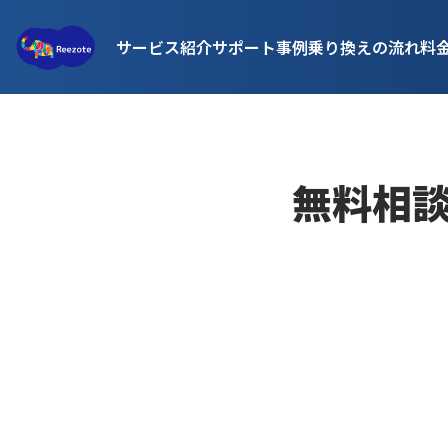
サービス紹介
サポート事例
乗り換えの流れ
料
無料相