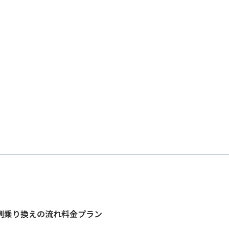
例
乗り換えの流れ
料金プラン